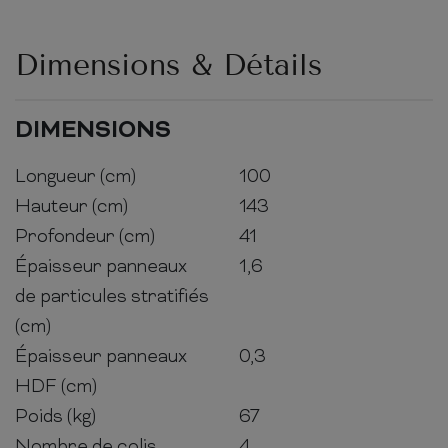
Dimensions & Détails
DIMENSIONS
Longueur (cm)
100
Hauteur (cm)
143
Profondeur (cm)
41
Épaisseur panneaux
1,6
de particules stratifiés
(cm)
Épaisseur panneaux
0,3
HDF (cm)
Poids (kg)
67
Nombre de colis
4