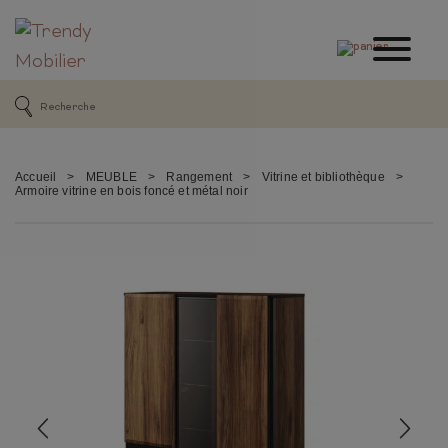
Accueil
>
MEUBLE
>
Rangement
>
Vitrine et bibliothèque
>
Armoire vitrine en bois foncé et métal noir