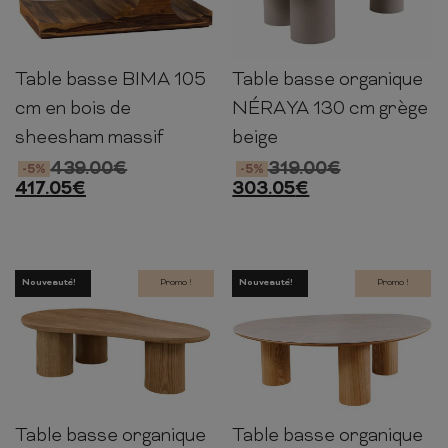
Table basse BIMA 105
Table basse organique
39cm
105cm
55cm
35cm
130cm
80cm
cm en bois de
NÉRAYA 130 cm grège
sheesham massif
beige
439.00
€
319.00
€
-5%
-5%
417.05
€
303.05
€
Nouveauté!
Promo !
Nouveauté!
Promo !
Table basse organique
Table basse organique
35cm
130cm
80cm
35cm
110cm
80cm