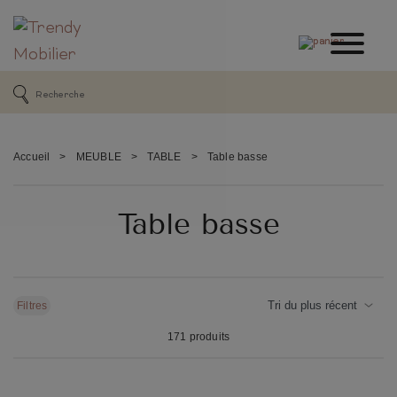
Accueil
>
MEUBLE
>
TABLE
>
Table basse
Table basse
Filtres
171 produits