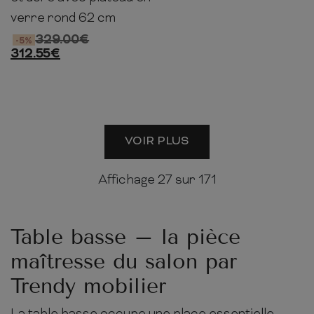
verre rond 62 cm
329.00
€
-5%
312.55
€
VOIR PLUS
Affichage
27
sur 171
Table basse – la pièce
maîtresse du salon par
Trendy mobilier