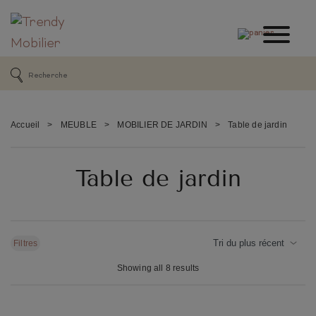
Accueil
>
MEUBLE
>
MOBILIER DE JARDIN
>
Table de jardin
Table de jardin
Filtres
Showing all 8 results