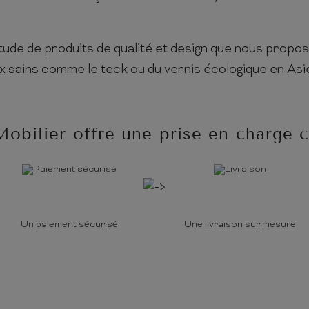
ltitude de produits de qualité et design que nous pro
ux sains comme le teck ou du vernis écologique en Asi
Mobilier offre une prise en charge 
Un paiement sécurisé
Une livraison sur mesure