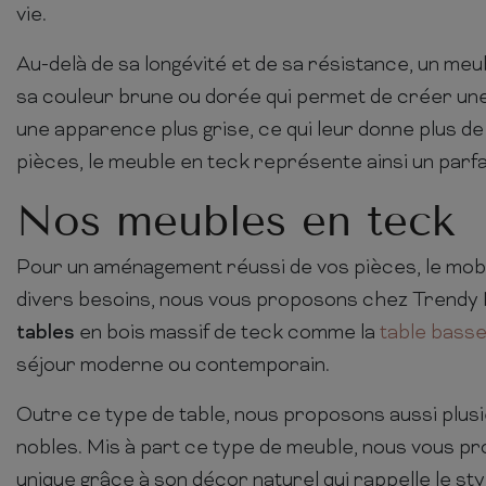
vie.
Au-delà de sa longévité et de sa résistance, un meu
sa couleur brune ou dorée qui permet de créer une l
une apparence plus grise, ce qui leur donne plus 
pièces, le meuble en teck représente ainsi un parfai
Nos meubles en teck
Pour un aménagement réussi de vos pièces, le mobil
divers besoins, nous vous proposons chez Trendy M
tables
en bois massif de teck comme la
table basse
séjour moderne ou contemporain.
Outre ce type de table, nous proposons aussi plu
nobles. Mis à part ce type de meuble, nous vous p
unique grâce à son décor naturel qui rappelle le sty