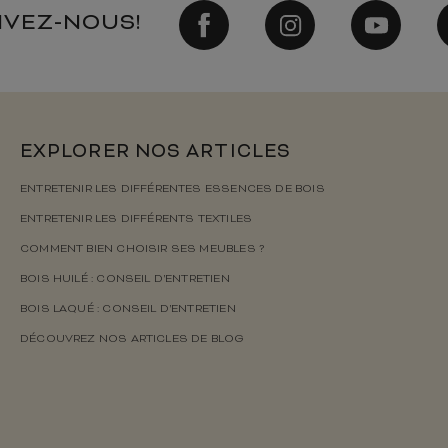
IVEZ-NOUS!
EXPLORER NOS ARTICLES
ENTRETENIR LES DIFFÉRENTES ESSENCES DE BOIS
ENTRETENIR LES DIFFÉRENTS TEXTILES
COMMENT BIEN CHOISIR SES MEUBLES ?
BOIS HUILÉ : CONSEIL D’ENTRETIEN
BOIS LAQUÉ : CONSEIL D’ENTRETIEN
DÉCOUVREZ NOS ARTICLES DE BLOG