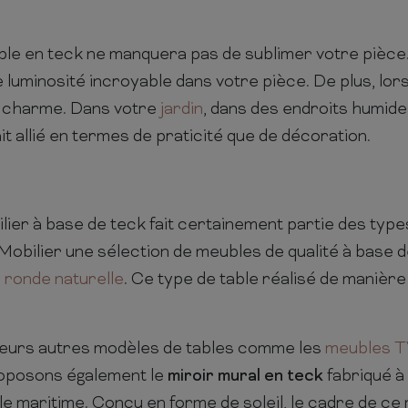
ble en teck ne manquera pas de sublimer votre pièce. 
uminosité incroyable dans votre pièce. De plus, lorsq
de charme. Dans votre
jardin
, dans des endroits humide
t allié en termes de praticité que de décoration.
ier à base de teck fait certainement partie des types
obilier une sélection de meubles de qualité à base 
 ronde naturelle
. Ce type de table réalisé de manière
sieurs autres modèles de tables comme les
meubles 
roposons également le
miroir mural en teck
fabriqué à 
le maritime. Conçu en forme de soleil, le cadre de ce m