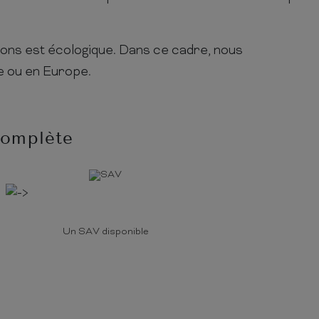
posons est écologique. Dans ce cadre, nous
e ou en Europe.
complète
Un SAV disponible