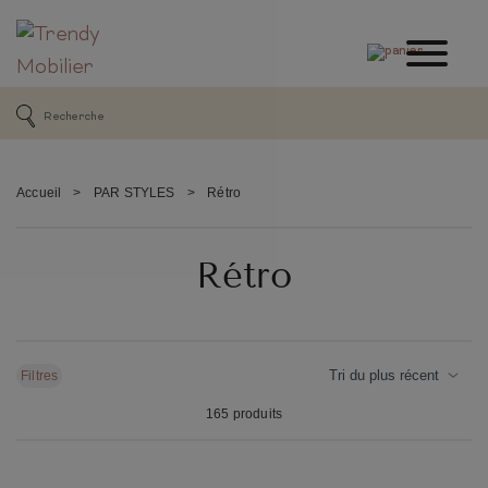
Accueil
>
PAR STYLES
>
Rétro
Rétro
Filtres
165 produits