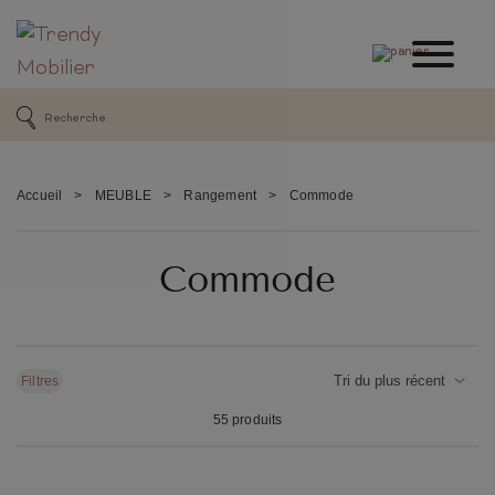
Accueil
>
MEUBLE
>
Rangement
>
Commode
Commode
Filtres
55 produits