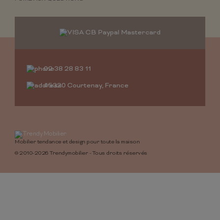
02 38 28 83 11
45320 Courtenay, France
Mobilier tendance et design pour toute la maison
© 2010-2026 Trendymobilier - Tous droits réservés