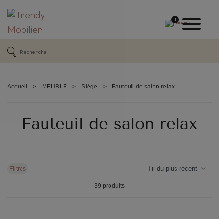
1
Accueil
>
MEUBLE
>
Siège
>
Fauteuil de salon relax
Fauteuil de salon relax
Filtres
39 produits