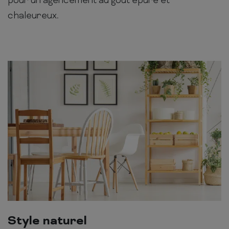
pour un agencement au goût épuré et
chaleureux.
Style naturel