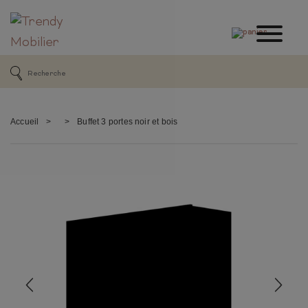
Accueil
>
>
Buffet 3 portes noir et bois