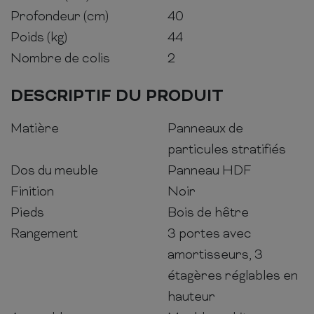
Profondeur (cm)
40
Poids (kg)
44
Nombre de colis
2
DESCRIPTIF DU PRODUIT
Matière
Panneaux de
particules stratifiés
Dos du meuble
Panneau HDF
Finition
Noir
Pieds
Bois de hêtre
Rangement
3 portes avec
amortisseurs, 3
étagères réglables en
hauteur