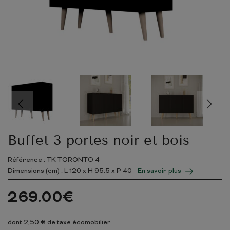
Buffet 3 portes noir et bois
Référence : TK TORONTO 4
Dimensions (cm) : L
120
x H
95.5
x P
40
En savoir plus
269.00
€
dont 2,50 € de taxe écomobilier