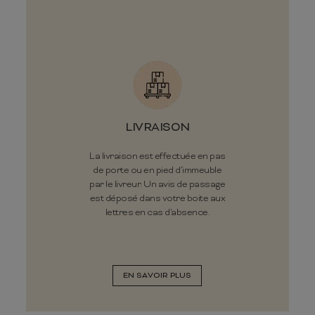
LIVRAISON
La livraison est effectuée en pas
de porte ou en pied d’immeuble
par le livreur. Un avis de passage
est déposé dans votre boite aux
lettres en cas d'absence.
EN SAVOIR PLUS