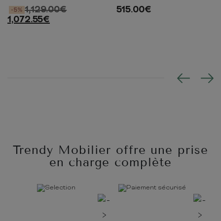
1,129.00
€
515.00
€
-5%
1,072.55
€
Trendy Mobilier offre une prise
en charge complète