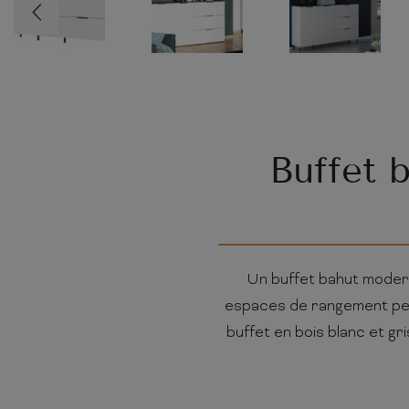
Buffet b
Un buffet bahut modern
espaces de rangement per
buffet en bois blanc et g