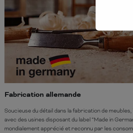
Fabrication allemande
Soucieuse du détail dans la fabrication de meubles, 
avec des usines disposant du label “Made in Germany
mondialement apprécié et reconnu par les cons