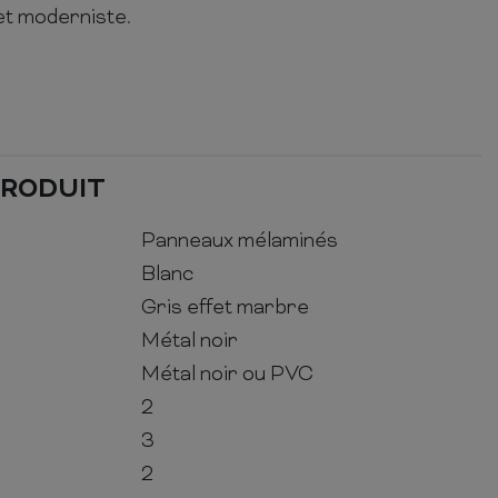
t moderniste.
PRODUIT
Panneaux mélaminés
Blanc
Gris effet marbre
Métal noir
Métal noir ou PVC
2
3
2