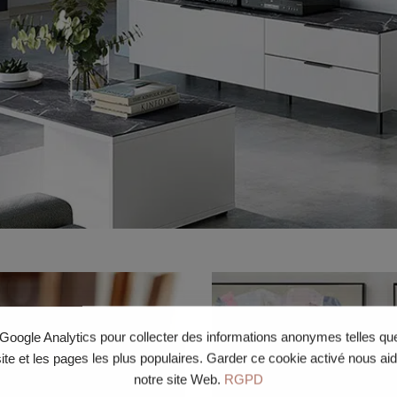
e Google Analytics pour collecter des informations anonymes telles q
site et les pages les plus populaires. Garder ce cookie activé nous ai
notre site Web.
RGPD