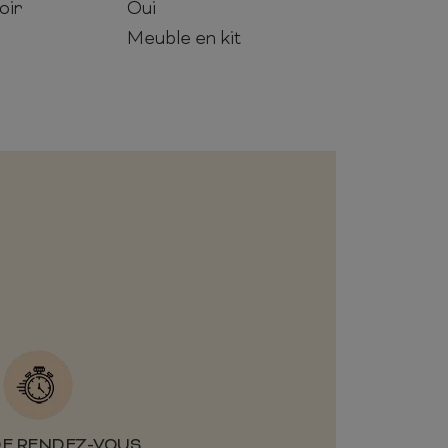
oir
Oui
Meuble en kit
DE RENDEZ-VOUS