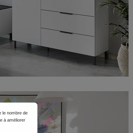
ue le nombre de
de à améliorer