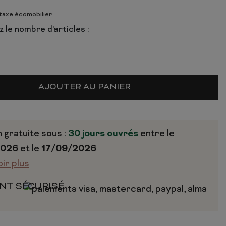
 taxe écomobilier
 le nombre d'articles :
AJOUTER AU PANIER
n gratuite sous :
30 jours ouvrés
entre le
2026
et le
17/09/2026
oir plus
NT SÉCURISÉ