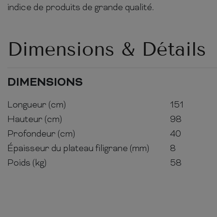
indice de produits de grande qualité.
Dimensions & Détails
DIMENSIONS
Longueur (cm)
151
Hauteur (cm)
98
Profondeur (cm)
40
Épaisseur du plateau filigrane (mm)
8
Poids (kg)
58