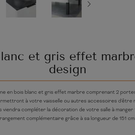
lanc et gris effet marb
design
e en bois blanc et gris effet marbre comprenant 2 portes a
mettront à votre vaisselle ou autres accessoires d'être 
ris viendra compléter la décoration de votre salle à manger
rangement complémentaire grâce à sa longueur de 151 cm