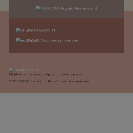
02 38 28 83 11
45320 Courtenay, France
Mobilier tendance et design pour toute la maison
© 2010-2026 Trendymobilier - Tous droits réservés