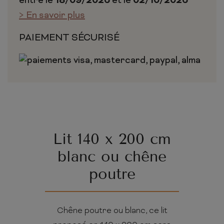
entre le
18/09/2026
et le
02/10/2026
> En savoir plus
PAIEMENT SÉCURISÉ
Lit 140 x 200 cm
blanc ou chêne
poutre
Chêne poutre ou blanc, ce lit