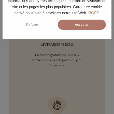
informations anonymes telles que le nombre de visiteurs du
site et les pages les plus populaires. Garder ce cookie
activé nous aide à améliorer notre site Web.
RGPD
Refuser
Accepter
LIVRAISON ÉCO
Livraison gratuite sous 6 à 8
semaines en pas de porte ou pied
d'immeuble.