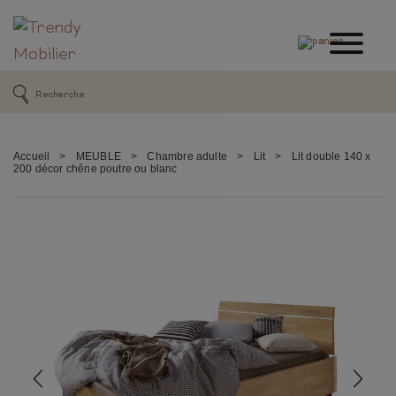
Accueil
>
MEUBLE
>
Chambre adulte
>
Lit
>
Lit double 140 x
200 décor chêne poutre ou blanc