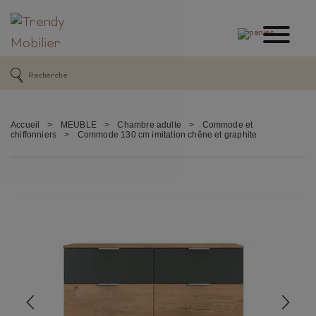
Accueil
>
MEUBLE
>
Chambre adulte
>
Commode et
chiffonniers
>
Commode 130 cm imitation chêne et graphite