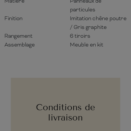
Matière
Panneaux de
particules
Finition
Imitation chêne poutre
/ Gris graphite
Rangement
6 tiroirs
Assemblage
Meuble en kit
Conditions de
livraison