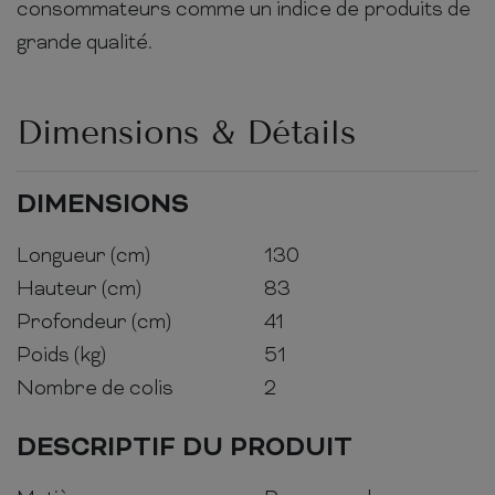
consommateurs comme un indice de produits de
grande qualité.
Dimensions & Détails
DIMENSIONS
Longueur (cm)
130
Hauteur (cm)
83
Profondeur (cm)
41
Poids (kg)
51
Nombre de colis
2
DESCRIPTIF DU PRODUIT