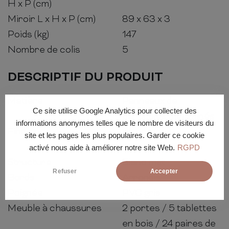
H x P (cm)
Miroir L x H x P (cm)
89 x 63 x 3
Poids (kg)
147
Nombre de colis
5
DESCRIPTIF DU PRODUIT
Matière
Panneaux de
Ce site utilise Google Analytics pour collecter des
particules mélaminés
informations anonymes telles que le nombre de visiteurs du
Finition
Blanc laqué
site et les pages les plus populaires. Garder ce cookie
thermoformé
activé nous aide à améliorer notre site Web.
RGPD
Structure
Blanc mat
Refuser
Accepter
Bords
Arrondis
Poignée
PVC gris
Meuble à chaussures
2 portes / 5 tablettes
en bois / 24 paires de