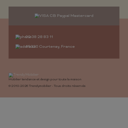
02 38 28 83 11
45320 Courtenay, France
Mobilier tendance et design pour toute la maison
© 2010-2026 Trendymobilier - Tous droits réservés