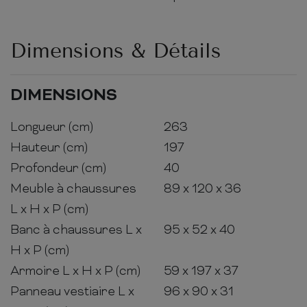
Dimensions & Détails
DIMENSIONS
Longueur (cm)
263
Hauteur (cm)
197
Profondeur (cm)
40
Meuble à chaussures
89 x 120 x 36
L x H x P (cm)
Banc à chaussures L x
95 x 52 x 40
H x P (cm)
Armoire L x H x P (cm)
59 x 197 x 37
Panneau vestiaire L x
96 x 90 x 31