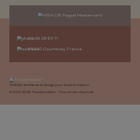
02 38 28 83 11
45320 Courtenay, France
Mobilier tendance et design pour toute la maison
© 2010-2026 Trendymobilier - Tous droits réservés