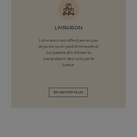
LIVRAISON
La livraison est effectuée en pas
de porte ou en pied d’immeuble et
sur palette afin d’éviter la
manipulation des colis par le
livreur.
EN SAVOIR PLUS