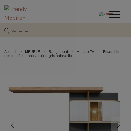
Accueil
>
MEUBLE
>
Rangement
>
Meuble TV
>
Ensemble
meuble télé blanc laqué et gris anthracite