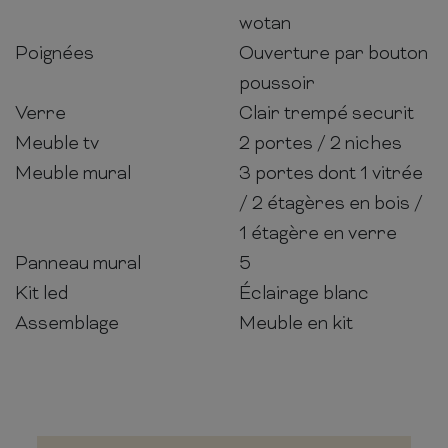
wotan
Poignées
Ouverture par bouton
poussoir
Verre
Clair trempé securit
Meuble tv
2 portes / 2 niches
Meuble mural
3 portes dont 1 vitrée
/ 2 étagères en bois /
1 étagère en verre
Panneau mural
5
Kit led
Éclairage blanc
Assemblage
Meuble en kit