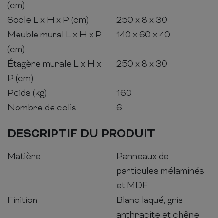
(cm)
Socle L x H x P (cm)
250 x 8 x 30
Meuble mural L x H x P
140 x 60 x 40
(cm)
Étagère murale L x H x
250 x 8 x 30
P (cm)
Poids (kg)
160
Nombre de colis
6
DESCRIPTIF DU PRODUIT
Matière
Panneaux de
particules mélaminés
et MDF
Finition
Blanc laqué, gris
anthracite et chêne