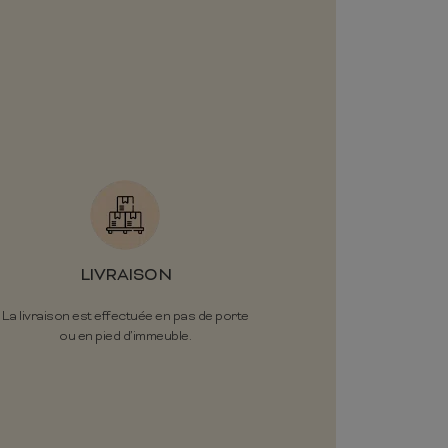
LIVRAISON
La livraison est effectuée en pas de porte
ou en pied d’immeuble.