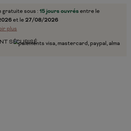
n gratuite sous :
15 jours ouvrés
entre le
2026
et le
27/08/2026
oir plus
NT SÉCURISÉ