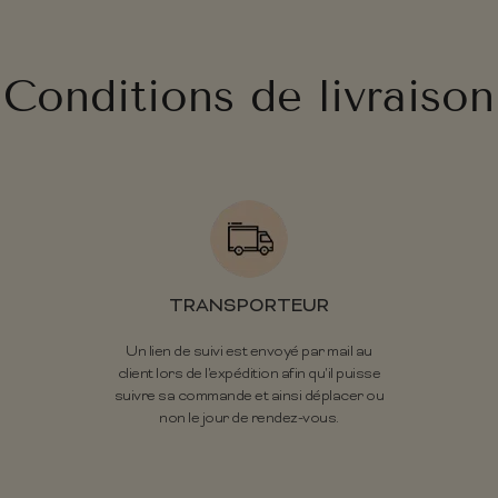
Conditions de livraison
TRANSPORTEUR
Un lien de suivi est envoyé par mail au
client lors de l'expédition afin qu'il puisse
suivre sa commande et ainsi déplacer ou
non le jour de rendez-vous.