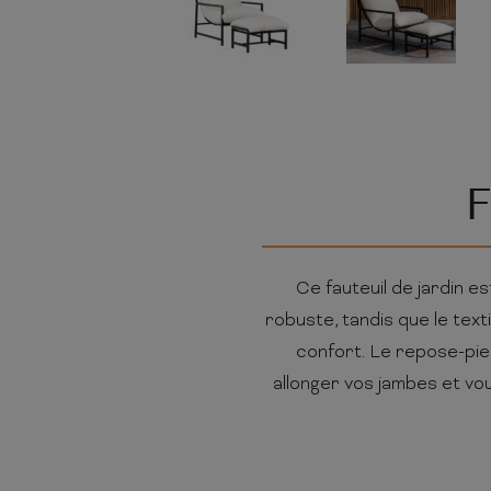
F
Ce fauteuil de jardin es
robuste, tandis que le text
confort. Le repose-pied
allonger vos jambes et v