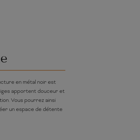
te
ructure en métal noir est
 beiges apportent douceur et
tion. Vous pourrez ainsi
réer un espace de détente