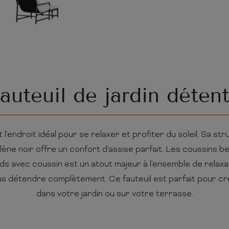
auteuil de jardin déten
t l'endroit idéal pour se relaxer et profiter du soleil. Sa st
ilène noir offre un confort d'assise parfait. Les coussins
s avec coussin est un atout majeur à l'ensemble de relaxa
ous détendre complètement. Ce fauteuil est parfait pour c
dans votre jardin ou sur votre terrasse.