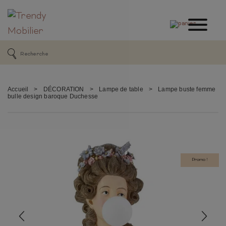
Accueil
>
DÉCORATION
>
Lampe de table
>
Lampe buste femme
bulle design baroque Duchesse
Promo !