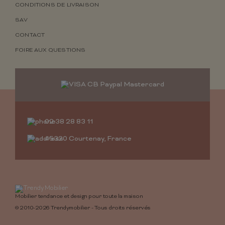
CONDITIONS DE LIVRAISON
SAV
CONTACT
FOIRE AUX QUESTIONS
02 38 28 83 11
45320 Courtenay, France
Mobilier tendance et design pour toute la maison
© 2010-2026 Trendymobilier - Tous droits réservés