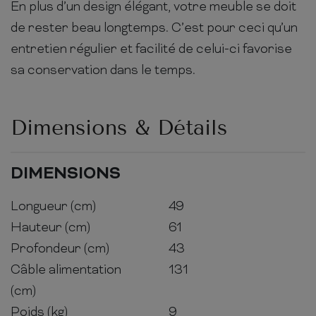
En plus d’un design élégant, votre meuble se doit
de rester beau longtemps. C’est pour ceci qu’un
entretien régulier et facilité de celui-ci favorise
sa conservation dans le temps.
Dimensions & Détails
DIMENSIONS
Longueur (cm)
49
Hauteur (cm)
61
Profondeur (cm)
43
Câble alimentation
131
(cm)
Poids (kg)
9