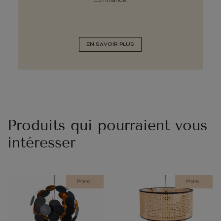
commande.
EN SAVOIR PLUS
Produits qui pourraient vous
intéresser
Promo !
Promo !