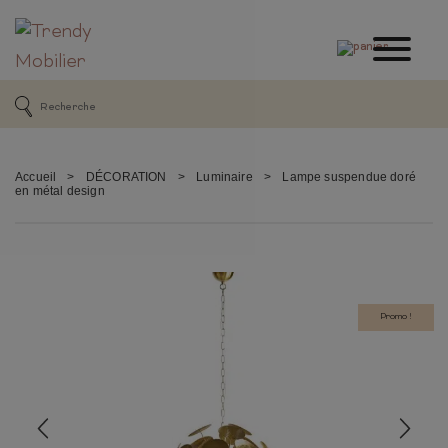
Accueil
>
DÉCORATION
>
Luminaire
>
Lampe suspendue doré
en métal design
Promo !