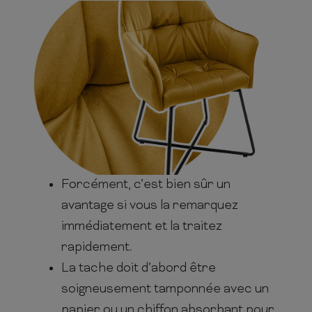
Forcément, c’est bien sûr un
avantage si vous la remarquez
immédiatement et la traitez
rapidement.
La tache doit d’abord être
soigneusement tamponnée avec un
papier ou un chiffon absorbant pour