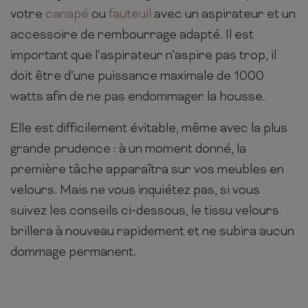
votre
canapé
ou
fauteuil
avec un aspirateur et un
accessoire de rembourrage adapté. Il est
important que l’aspirateur n’aspire pas trop, il
doit être d’une puissance maximale de 1000
watts afin de ne pas endommager la housse.
Elle est difficilement évitable, même avec la plus
grande prudence : à un moment donné, la
première tâche apparaîtra sur vos meubles en
velours. Mais ne vous inquiétez pas, si vous
suivez les conseils ci-dessous, le tissu velours
brillera à nouveau rapidement et ne subira aucun
dommage permanent.