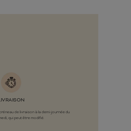
LIVRAISON
éneau de livraison à la demi-journée du
edi, qui peut être modifié.