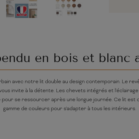
pendu en bois et blanc 
ain avec notre lit double au design contemporain. Le revê
 vous invite à la détente. Les chevets intégrés et l'éclair
 pour se ressourcer après une longue journée. Ce lit est 
gamme de couleurs pour s'adapter à tous les intérieurs.