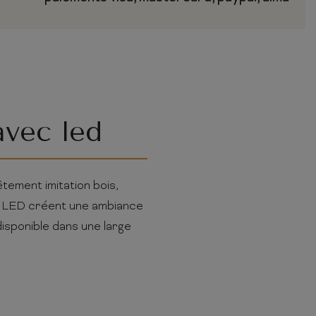
avec led
tement imitation bois,
age LED créent une ambiance
disponible dans une large