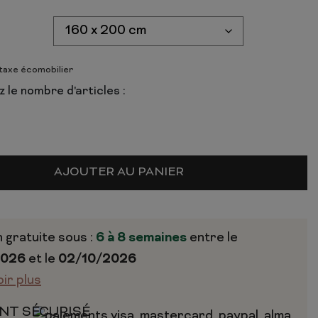
 taxe écomobilier
 le nombre d'articles :
AJOUTER AU PANIER
n gratuite sous :
6 à 8 semaines
entre le
2026
et le
02/10/2026
oir plus
NT SÉCURISÉ