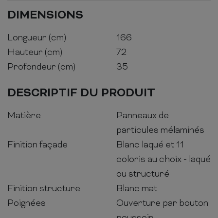
DIMENSIONS
Longueur (cm)
166
Hauteur (cm)
72
Profondeur (cm)
35
DESCRIPTIF DU PRODUIT
Matière
Panneaux de
particules mélaminés
Finition façade
Blanc laqué et 11
coloris au choix - laqué
ou structuré
Finition structure
Blanc mat
Poignées
Ouverture par bouton