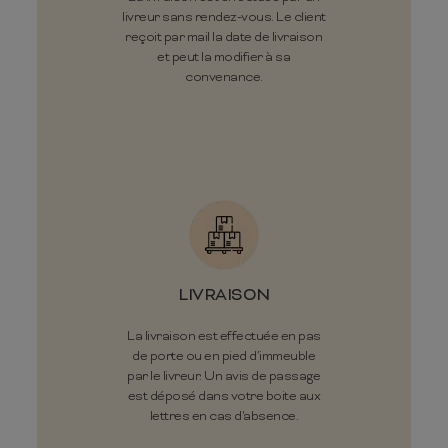
livreur sans rendez-vous. Le client
reçoit par mail la date de livraison
et peut la modifier à sa
convenance.
LIVRAISON
La livraison est effectuée en pas
de porte ou en pied d’immeuble
par le livreur. Un avis de passage
est déposé dans votre boite aux
lettres en cas d'absence.