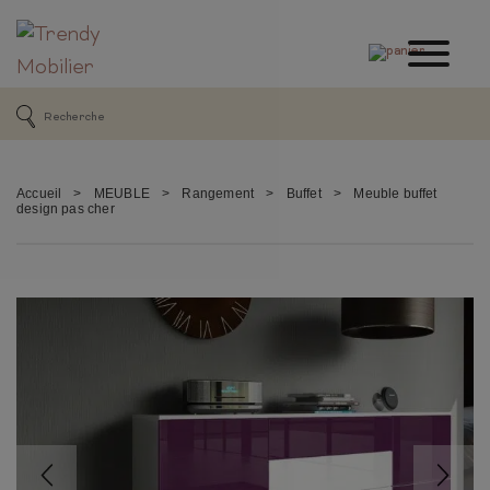
Accueil
>
MEUBLE
>
Rangement
>
Buffet
>
Meuble buffet
design pas cher