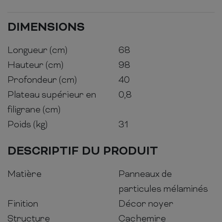
DIMENSIONS
Longueur (cm)
68
Hauteur (cm)
98
Profondeur (cm)
40
Plateau supérieur en
0,8
filigrane (cm)
Poids (kg)
31
DESCRIPTIF DU PRODUIT
Matière
Panneaux de
particules mélaminés
Finition
Décor noyer
Structure
Cachemire