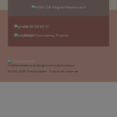
02 38 28 83 11
45320 Courtenay, France
Mobilier tendance et design pour toute la maison
© 2010-2026 Trendymobilier - Tous droits réservés