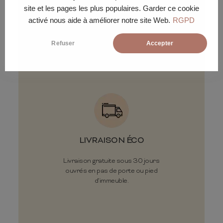
site et les pages les plus populaires. Garder ce cookie
activé nous aide à améliorer notre site Web.
RGPD
Conditions de
livraison
Refuser
Accepter
LIVRAISON ÉCO
Livraison gratuite sous 30 jours
ouvrés en pas de porte ou pied
d'immeuble.