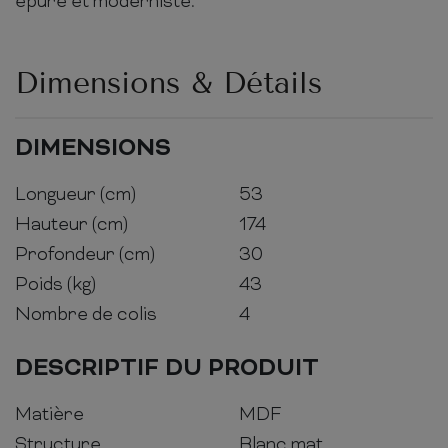
épuré et moderniste.
Dimensions & Détails
DIMENSIONS
Longueur (cm)
53
Hauteur (cm)
174
Profondeur (cm)
30
Poids (kg)
43
Nombre de colis
4
DESCRIPTIF DU PRODUIT
Matière
MDF
Structure
Blanc mat