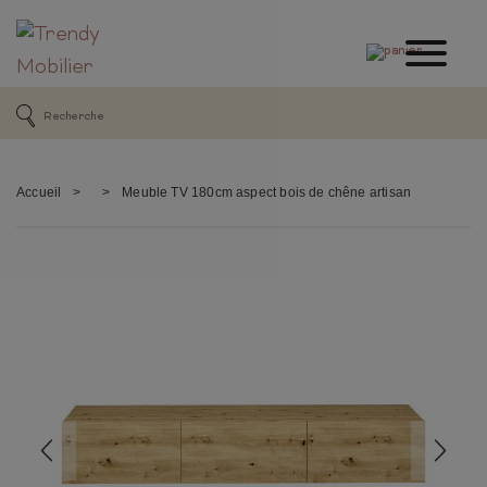
Accueil
>
>
Meuble TV 180cm aspect bois de chêne artisan