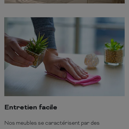
Entretien facile
Nos meubles se caractérisent par des