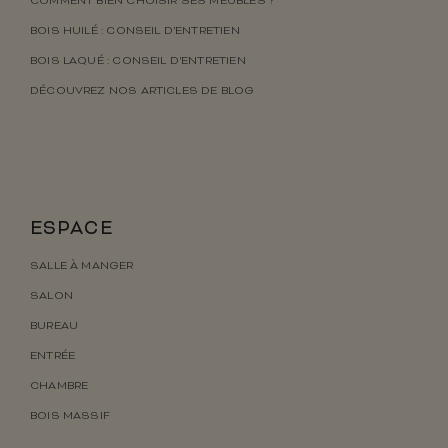
COMMENT BIEN CHOISIR SES MEUBLES ?
BOIS HUILÉ : CONSEIL D’ENTRETIEN
BOIS LAQUÉ : CONSEIL D’ENTRETIEN
DÉCOUVREZ NOS ARTICLES DE BLOG
ESPACE
SALLE À MANGER
SALON
BUREAU
ENTRÉE
CHAMBRE
BOIS MASSIF