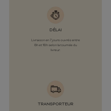
DÉLAI
Livraison en 7 jours ouvrés entre
8h et 18h selon la tournée du
livreur.
TRANSPORTEUR