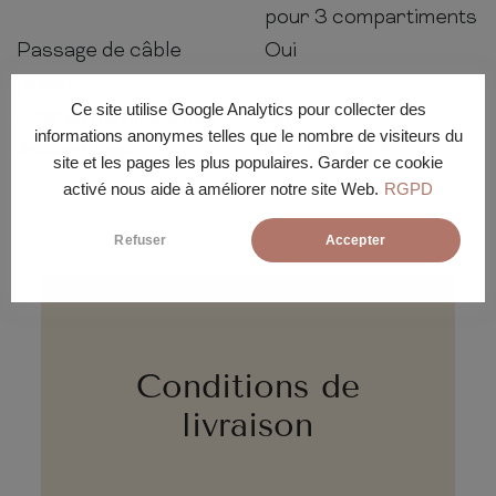
pour 3 compartiments
Passage de câble
Oui
prévu
Ce site utilise Google Analytics pour collecter des
Charge maximale (kg)
30
informations anonymes telles que le nombre de visiteurs du
Assemblage
Meuble en kit
site et les pages les plus populaires. Garder ce cookie
activé nous aide à améliorer notre site Web.
RGPD
Refuser
Accepter
Conditions de
livraison