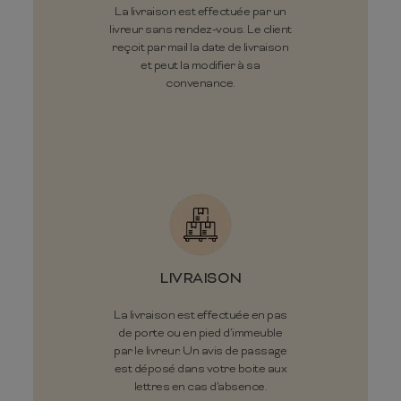
La livraison est effectuée par un
livreur sans rendez-vous. Le client
reçoit par mail la date de livraison
et peut la modifier à sa
convenance.
LIVRAISON
La livraison est effectuée en pas
de porte ou en pied d’immeuble
par le livreur. Un avis de passage
est déposé dans votre boite aux
lettres en cas d'absence.