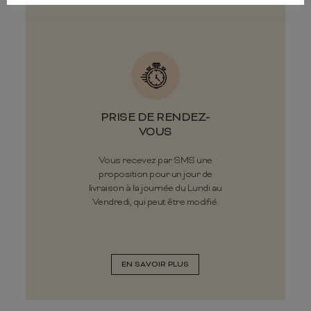
PRISE DE RENDEZ-
VOUS
Vous recevez par SMS une
proposition pour un jour de
livraison à la journée du Lundi au
Vendredi, qui peut être modifié.
EN SAVOIR PLUS