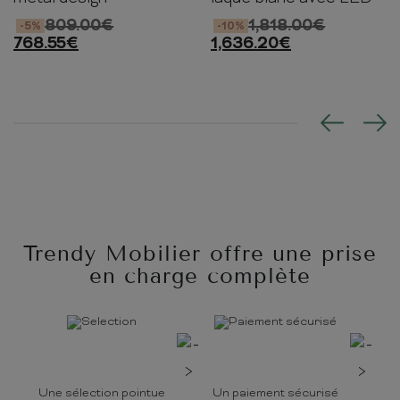
809.00
€
1,818.00
€
-5%
-10%
768.55
€
1,636.20
€
Trendy Mobilier offre une prise
en charge complète
Une sélection pointue
Un paiement sécurisé