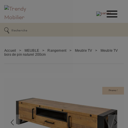
Accueil
>
MEUBLE
>
Rangement
>
Meuble TV
>
Meuble TV
bois de pin naturel 200cm
Promo !