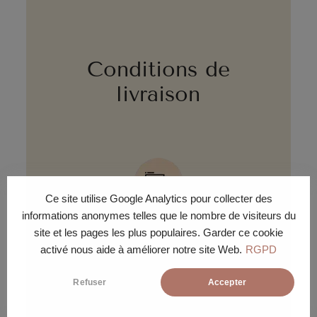
Conditions de
livraison
Ce site utilise Google Analytics pour collecter des
informations anonymes telles que le nombre de visiteurs du
LIVRAISON ÉCO
site et les pages les plus populaires. Garder ce cookie
activé nous aide à améliorer notre site Web.
RGPD
Livraison gratuite sous 30 jours
ouvrés en pas de porte ou pied
d'immeuble.
Refuser
Accepter