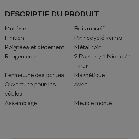
DESCRIPTIF DU PRODUIT
Matière
Bois massif
Finition
Pin recyclé vernis
Poignées et piétement
Métal noir
Rangements
2 Portes / 1 Niche / 1
Tiroir
Fermeture des portes
Magnétique
Ouverture pour les
Avec
câbles
Assemblage
Meuble monté