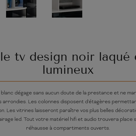
e tv design noir laqué 
lumineux
t blanc dégage sans aucun doute de la prestance et ne man
s arrondies. Les colonnes disposent d'étagères permetta
n. Les vitrines laisseront paraître vos plus belles décorat
airage led. Tout votre matériel hifi et audio trouvera place
réhausse à compartiments ouverts.