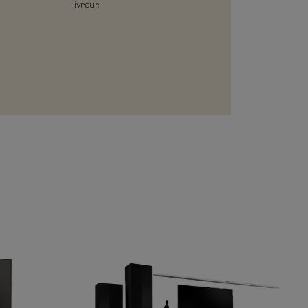
livreur.