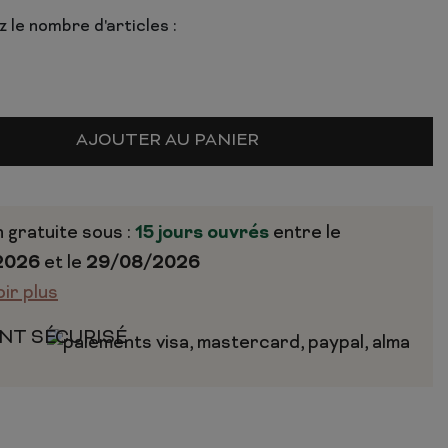
 le nombre d'articles :
AJOUTER AU PANIER
n gratuite sous :
15 jours ouvrés
entre le
2026
et le
29/08/2026
oir plus
NT SÉCURISÉ