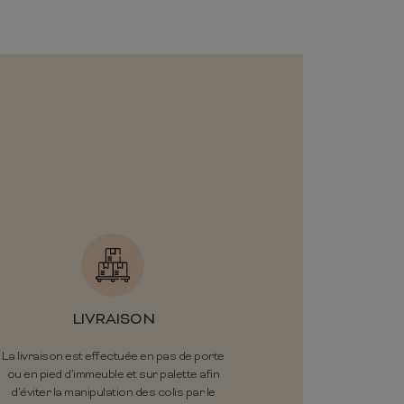
LIVRAISON
La livraison est effectuée en pas de porte
ou en pied d’immeuble et sur palette afin
d’éviter la manipulation des colis par le