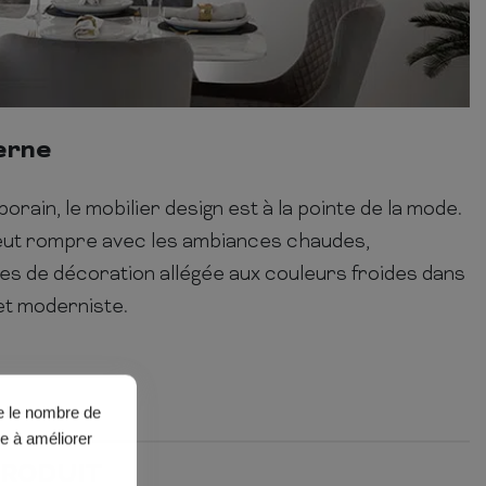
erne
ain, le mobilier design est à la pointe de la mode.
eut rompre avec les ambiances chaudes,
s de décoration allégée aux couleurs froides dans
t moderniste.
ue le nombre de
de à améliorer
PRODUIT