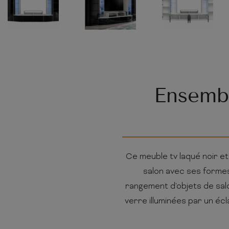
Ensembl
Ce meuble tv laqué noir e
salon avec ses forme
rangement d'objets de salo
verre illuminées par un écl