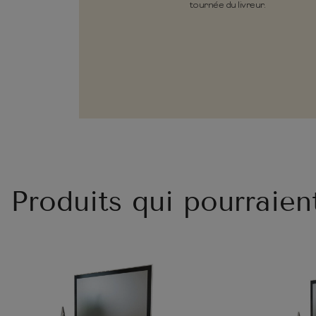
tournée du livreur.
Produits qui pourraien