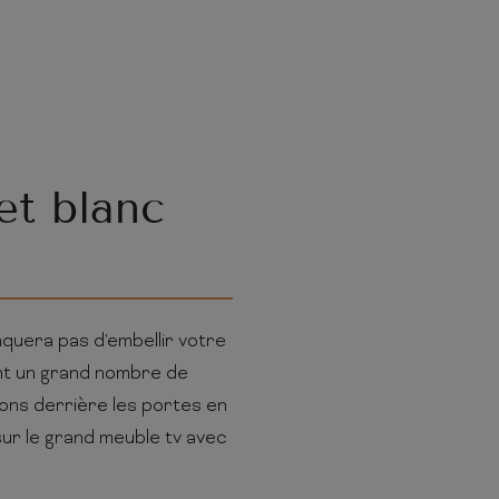
et blanc
quera pas d'embellir votre
nt un grand nombre de
ions derrière les portes en
 sur le grand meuble tv avec