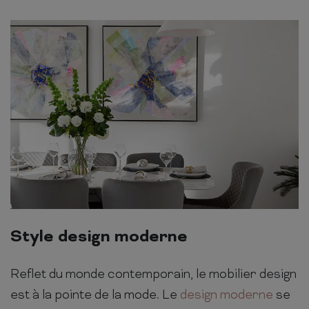
Style design moderne
Reflet du monde contemporain, le mobilier design
est à la pointe de la mode. Le
design moderne
se