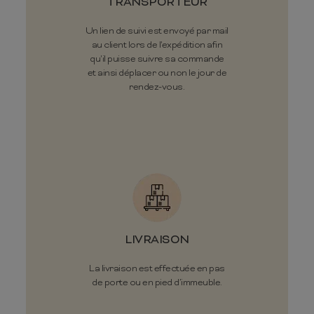
TRANSPORTEUR
Un lien de suivi est envoyé par mail
au client lors de l'expédition afin
qu'il puisse suivre sa commande
et ainsi déplacer ou non le jour de
rendez-vous.
LIVRAISON
La livraison est effectuée en pas
de porte ou en pied d’immeuble.