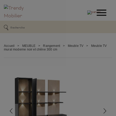
Accueil
>
MEUBLE
>
Rangement
>
Meuble TV
>
Meuble TV
mural moderne noir et chêne 300 cm