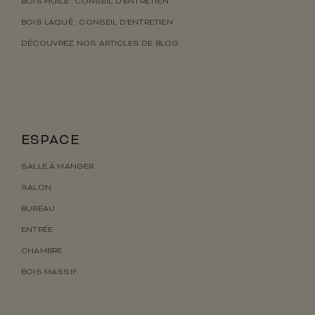
BOIS HUILÉ : CONSEIL D’ENTRETIEN
BOIS LAQUÉ : CONSEIL D’ENTRETIEN
DÉCOUVREZ NOS ARTICLES DE BLOG
ESPACE
SALLE À MANGER
SALON
BUREAU
ENTRÉE
CHAMBRE
BOIS MASSIF