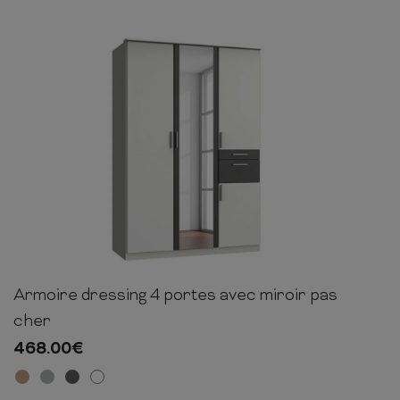
COMMODE
CHAMBRE
MEUBLE EN HÊTRE
Armoire dressing 4 portes avec miroir pas
199cm
135cm
58cm
cher
468.00
€