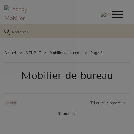
Accueil
>
MEUBLE
>
Mobilier de bureau
>
Page 2
Mobilier de bureau
Filtres
61 produits