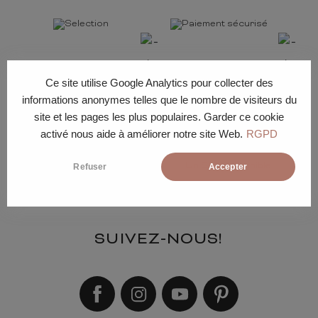
Une sélection pointue
Un paiement sécurisé
Ce site utilise Google Analytics pour collecter des
informations anonymes telles que le nombre de visiteurs du
site et les pages les plus populaires. Garder ce cookie
activé nous aide à améliorer notre site Web.
RGPD
Une livraison sur mesure
Un SAV disponible
Refuser
Accepter
SUIVEZ-NOUS!