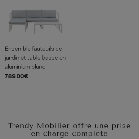
Ensemble fauteuils de
65cm
200cm
70cm
jardin et table basse en
aluminium blanc
789.00
€
Trendy Mobilier offre une prise
en charge complète