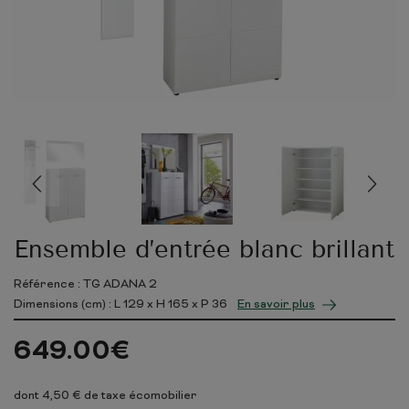
Ensemble d’entrée blanc brillant
Référence : TG ADANA 2
Dimensions (cm) : L
129
x H
165
x P
36
En savoir plus
649.00
€
dont 4,50 € de taxe écomobilier