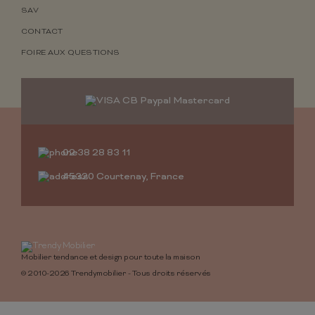
SAV
CONTACT
FOIRE AUX QUESTIONS
02 38 28 83 11
45320 Courtenay, France
Mobilier tendance et design pour toute la maison
© 2010-2026 Trendymobilier - Tous droits réservés