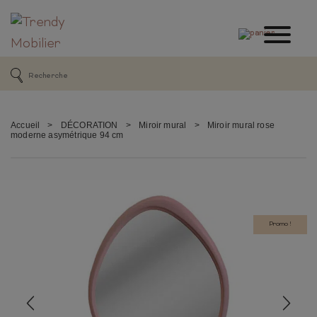
Accueil
>
DÉCORATION
>
Miroir mural
>
Miroir mural rose
moderne asymétrique 94 cm
Promo !