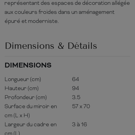
représentant des espaces de décoration allégée
aux couleurs froides dans un aménagement
épuré et moderniste.
Dimensions & Détails
DIMENSIONS
Longueur (cm)
64
Hauteur (cm)
94
Profondeur (cm)
3.5
Surface du miroir en
57 x 70
cm (L x H)
Largeur du cadre en
3 à 16
cm (L)