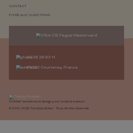
CONTACT
FOIRE AUX QUESTIONS
02 38 28 83 11
45320 Courtenay, France
Mobilier tendance et design pour toute la maison
© 2010-2026 Trendymobilier - Tous droits réservés