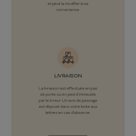
et peut la modifier à sa
convenance.
LIVRAISON
La livraison est effectuée en pas
de porte ou en pied d’immeuble
par le livreur. Un avis de passage
est déposé dans votre boite aux
lettres en cas d'absence.