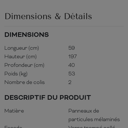
Dimensions & Détails
DIMENSIONS
Longueur (cm)
59
Hauteur (cm)
197
Profondeur (cm)
40
Poids (kg)
53
Nombre de colis
2
DESCRIPTIF DU PRODUIT
Matière
Panneaux de
particules mélaminés