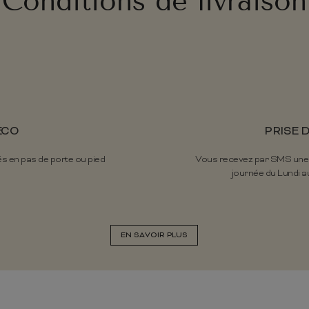
Conditions de livraison
ÉCO
PRISE 
és en pas de porte ou pied
Vous recevez par SMS une pr
journée du Lundi au
EN SAVOIR PLUS