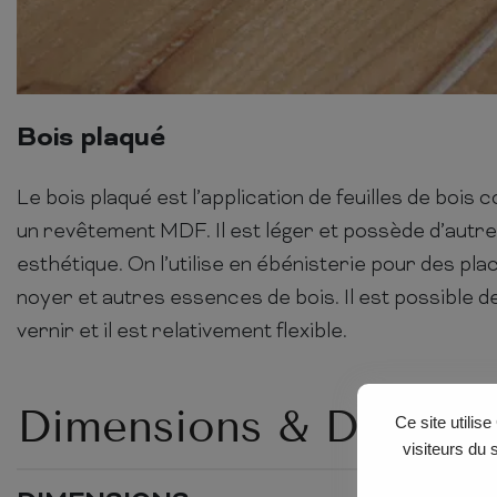
Bois plaqué
Le bois plaqué est l’application de feuilles de bois 
un revêtement MDF. Il est léger et possède d’autre
esthétique. On l’utilise en ébénisterie pour des pla
noyer et autres essences de bois. Il est possible de
vernir et il est relativement flexible.
Dimensions & Détails
Ce site utilis
visiteurs du 