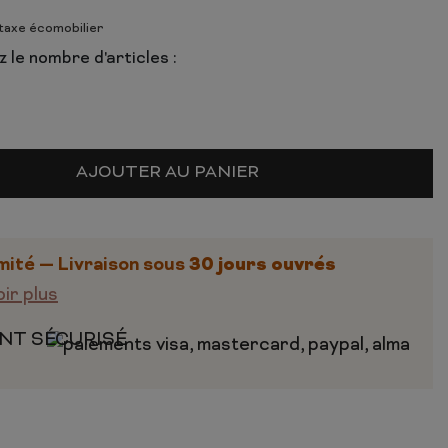
 taxe écomobilier
 le nombre d'articles :
AJOUTER AU PANIER
30 jours ouvrés
mité — Livraison sous
oir plus
NT SÉCURISÉ