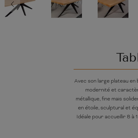
Tab
Avec son large plateau en b
modernité et caractère
métallique, fine mais solid
en étoile, sculptural et é
Idéale pour accueillir 8 à