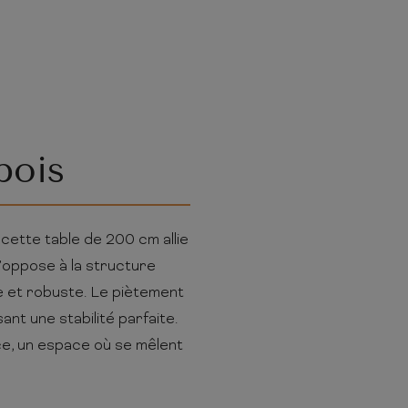
bois
 cette table de 200 cm allie
s’oppose à la structure
nne et robuste. Le piètement
ant une stabilité parfaite.
èce, un espace où se mêlent