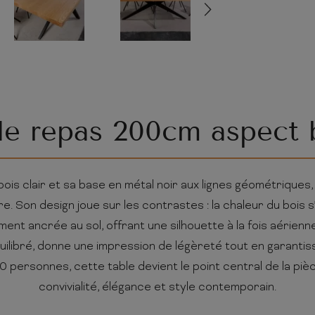
le repas 200cm aspect 
ois clair et sa base en métal noir aux lignes géométriques,
. Son design joue sur les contrastes : la chaleur du bois 
ement ancrée au sol, offrant une silhouette à la fois aérie
quilibré, donne une impression de légèreté tout en garantiss
 10 personnes, cette table devient le point central de la pi
convivialité, élégance et style contemporain.