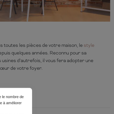
 toutes les pièces de votre maison, le
style
epuis quelques années. Reconnu pour sa
usines d’autrefois, il vous fera adopter une
cœur de votre foyer.
ue le nombre de
de à améliorer