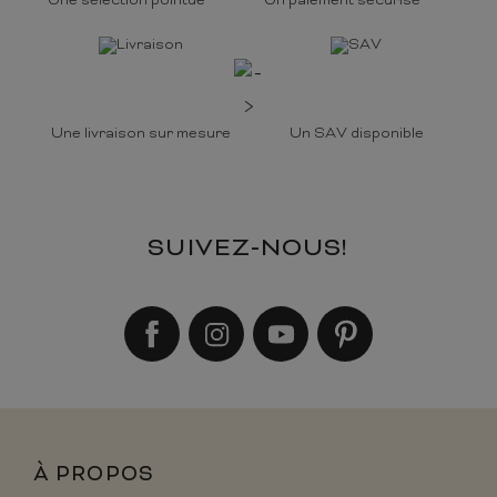
Une sélection pointue
Un paiement sécurisé
Une livraison sur mesure
Un SAV disponible
SUIVEZ-NOUS!
À PROPOS