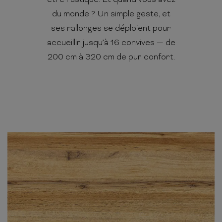
être rustique. Et quand vous avez
du monde ? Un simple geste, et
ses rallonges se déploient pour
accueillir jusqu’à 16 convives — de
200 cm à 320 cm de pur confort.