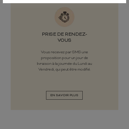
PRISE DE RENDEZ-
VOUS
Vous recevez par SMS une
proposition pour un jour de
livraison à la journée du Lundi au
Vendredi, qui peut être modifié.
EN SAVOIR PLUS