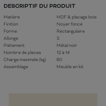
DESCRIPTIF DU PRODUIT
Matière
MDF & placage bois
Finition
Noyer foncé
Forme
Rectangulaire
Allonge
3
Piétement
Métal noir
Nombre de places
12 à 14
Charge maximale (kg)
80
Assemblage
Meuble en kit