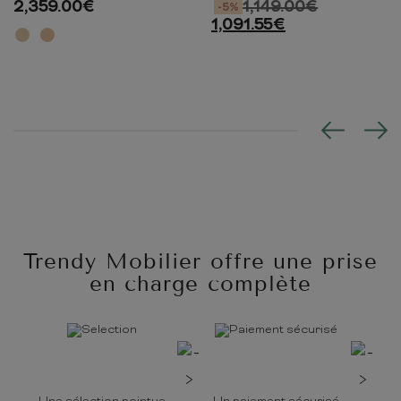
2,359.00
€
1,149.00
€
-5%
1,091.55
€
Trendy Mobilier offre une prise
en charge complète