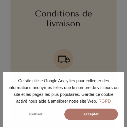
Conditions de
livraison
LIVRAISON ÉCO
Ce site utilise Google Analytics pour collecter des
informations anonymes telles que le nombre de visiteurs du
Livraison gratuite sous 30 jours
ouvrés en pas de porte ou pied
site et les pages les plus populaires. Garder ce cookie
d'immeuble.
activé nous aide à améliorer notre site Web.
RGPD
Refuser
Accepter