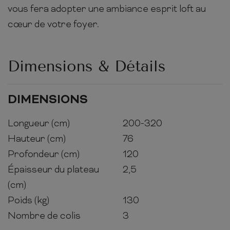
vous fera adopter une ambiance esprit loft au
cœur de votre foyer.
Dimensions & Détails
DIMENSIONS
Longueur (cm)
200-320
Hauteur (cm)
76
Profondeur (cm)
120
Épaisseur du plateau
2,5
(cm)
Poids (kg)
130
Nombre de colis
3