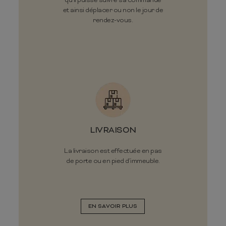
qu'il puisse suivre sa commande
et ainsi déplacer ou non le jour de
rendez-vous.
LIVRAISON
La livraison est effectuée en pas
de porte ou en pied d’immeuble.
EN SAVOIR PLUS