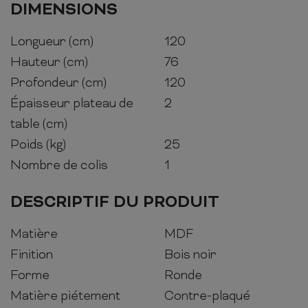
DIMENSIONS
Longueur (cm)
120
Hauteur (cm)
76
Profondeur (cm)
120
Épaisseur plateau de
2
table (cm)
Poids (kg)
25
Nombre de colis
1
DESCRIPTIF DU PRODUIT
Matière
MDF
Finition
Bois noir
Forme
Ronde
Matière piétement
Contre-plaqué