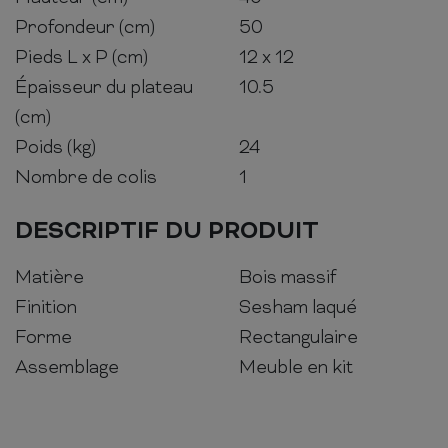
Profondeur (cm)
50
Pieds L x P (cm)
12 x 12
Épaisseur du plateau
10.5
(cm)
Poids (kg)
24
Nombre de colis
1
DESCRIPTIF DU PRODUIT
Matière
Bois massif
Finition
Sesham laqué
Forme
Rectangulaire
Assemblage
Meuble en kit