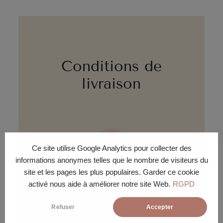
Conditions de
livraison
Ce site utilise Google Analytics pour collecter des
informations anonymes telles que le nombre de visiteurs du
site et les pages les plus populaires. Garder ce cookie
LIVRAISON ÉCO
activé nous aide à améliorer notre site Web.
RGPD
Livraison gratuite sous 30 jours
ouvrés en pas de porte ou pied
Refuser
Accepter
d'immeuble.