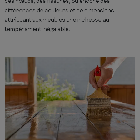
des nœuds, des fissures, ou encore des
différences de couleurs et de dimensions
attribuant aux meubles une richesse au
tempérament inégalable.