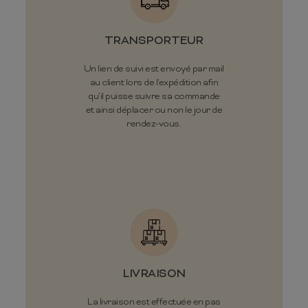
TRANSPORTEUR
Un lien de suivi est envoyé par mail
au client lors de l'expédition afin
qu'il puisse suivre sa commande
et ainsi déplacer ou non le jour de
rendez-vous.
LIVRAISON
La livraison est effectuée en pas