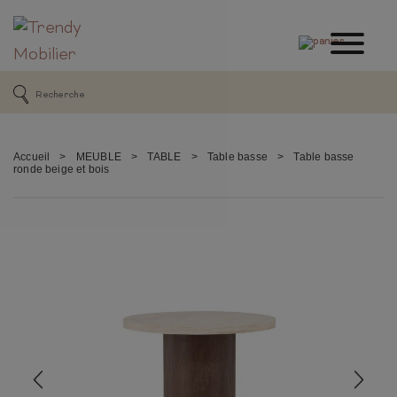
Accueil
>
MEUBLE
>
TABLE
>
Table basse
>
Table basse
ronde beige et bois