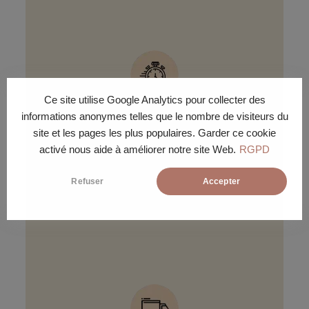
Ce site utilise Google Analytics pour collecter des
DÉLAI
informations anonymes telles que le nombre de visiteurs du
site et les pages les plus populaires. Garder ce cookie
Livraison sous 15 jours ouvrés à
activé nous aide à améliorer notre site Web.
RGPD
la journée ou à la demi-journée en
fonction de l’agence locale de
Refuser
Accepter
transport et de la tournée du
livreur.