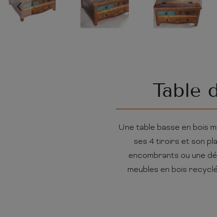
Table 
Une table basse en bois m
ses 4 tiroirs et son p
encombrants ou une déco 
meubles en bois recyclé