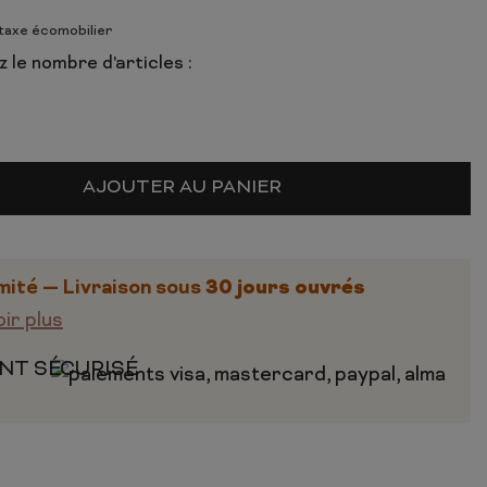
 taxe écomobilier
 le nombre d'articles :
AJOUTER AU PANIER
30 jours ouvrés
mité — Livraison sous
oir plus
NT SÉCURISÉ