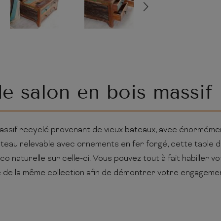
de salon en bois massif 
assif recyclé provenant de vieux bateaux, avec énormém
lateau relevable avec ornements en fer forgé, cette table d
naturelle sur celle-ci. Vous pouvez tout à fait habiller v
 de la même collection afin de démontrer votre engagemen