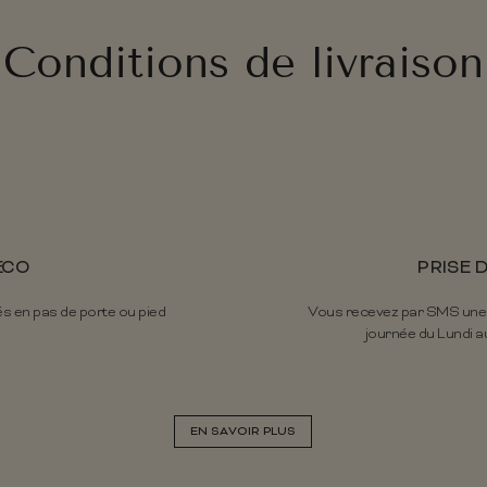
Conditions de livraison
ÉCO
PRISE 
és en pas de porte ou pied
Vous recevez par SMS une pr
journée du Lundi au
EN SAVOIR PLUS