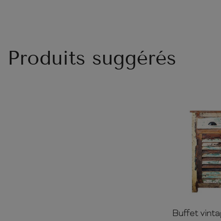
Produits suggérés
Buffet vint
90cm