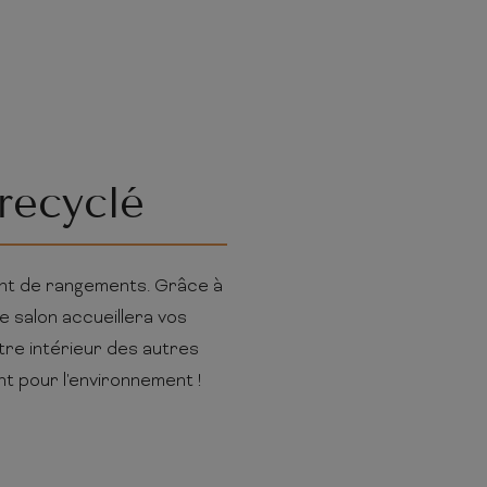
recyclé
ent de rangements. Grâce à
e salon accueillera vos
otre intérieur des autres
t pour l'environnement !