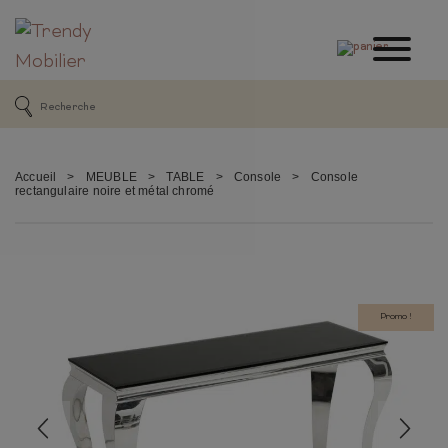
Accueil
>
MEUBLE
>
TABLE
>
Console
>
Console
rectangulaire noire et métal chromé
Promo !