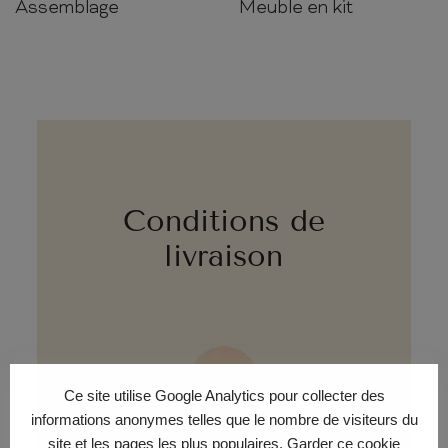
Assemblage
Meuble en kit
Conditions de
livraison
Ce site utilise Google Analytics pour collecter des
informations anonymes telles que le nombre de visiteurs du
LIVRAISON ÉCO
site et les pages les plus populaires. Garder ce cookie