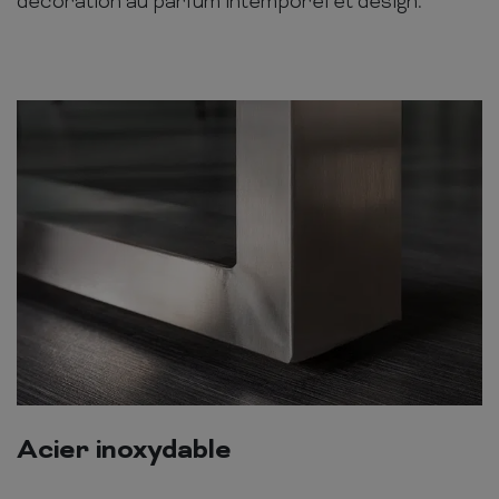
décoration au parfum intemporel et design.
Acier inoxydable