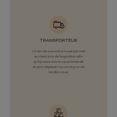
TRANSPORTEUR
Un lien de suivi est envoyé par mail
au client lors de l'expédition afin
qu'il puisse suivre sa commande
et ainsi déplacer ou non le jour de
rendez-vous.