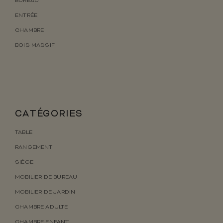
BUREAU
ENTRÉE
CHAMBRE
BOIS MASSIF
CATÉGORIES
TABLE
RANGEMENT
SIÈGE
MOBILIER DE BUREAU
MOBILIER DE JARDIN
CHAMBRE ADULTE
CHAMBRE ENFANT