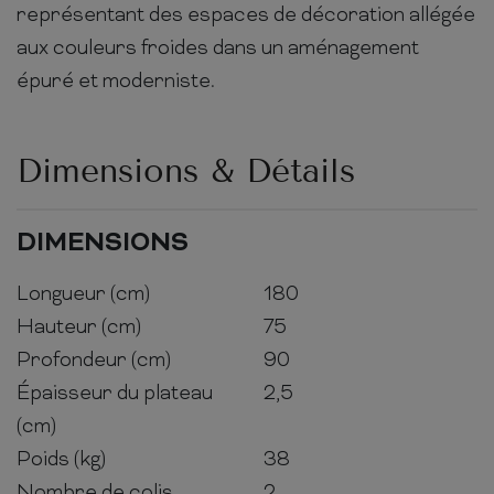
représentant des espaces de décoration allégée
aux couleurs froides dans un aménagement
épuré et moderniste.
Dimensions & Détails
DIMENSIONS
Longueur (cm)
180
Hauteur (cm)
75
Profondeur (cm)
90
Épaisseur du plateau
2,5
(cm)
Poids (kg)
38
Nombre de colis
2