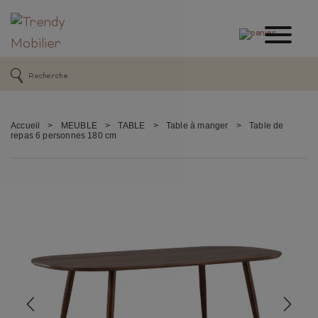
Accueil
>
MEUBLE
>
TABLE
>
Table à manger
>
Table de
repas 6 personnes 180 cm