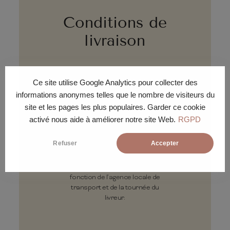
Conditions de
livraison
Ce site utilise Google Analytics pour collecter des
informations anonymes telles que le nombre de visiteurs du
site et les pages les plus populaires. Garder ce cookie
activé nous aide à améliorer notre site Web.
RGPD
DÉLAI
Refuser
Accepter
Livraison sous 15 jours ouvrés à
la journée ou à la demi-journée en
fonction de l’agence locale de
transport et de la tournée du
livreur.