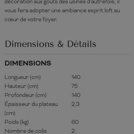
décoration aux goûts des usines d’autrefois, il
vous fera adopter une ambiance esprit loft au
cœur de votre foyer.
Dimensions & Détails
DIMENSIONS
Longueur (cm)
140
Hauteur (cm)
75
Profondeur (cm)
140
Épaisseur du plateau
2,3
(cm)
Poids (kg)
60
Nombre de colis
2