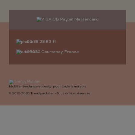
02 38 28 83 11
45320 Courtenay, France
Mobilier tendance et design pour toute la maison
© 2010-2026 Trendymobilier - Tous droits réservés