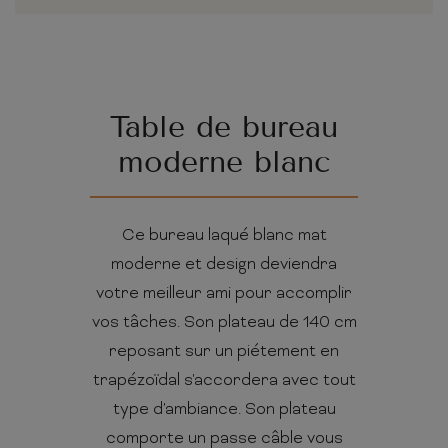
Table de bureau
moderne blanc
Ce bureau laqué blanc mat
moderne et design deviendra
votre meilleur ami pour accomplir
vos tâches. Son plateau de 140 cm
reposant sur un piétement en
trapézoïdal s'accordera avec tout
type d'ambiance. Son plateau
comporte un passe câble vous