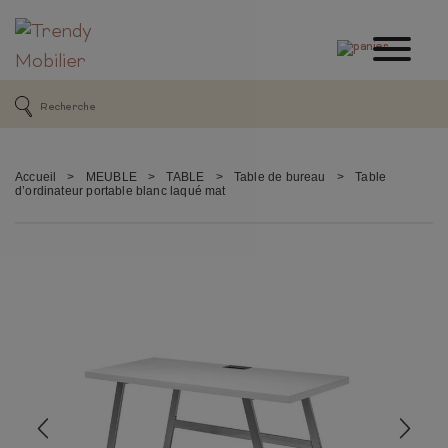
Accueil
>
MEUBLE
>
TABLE
>
Table de bureau
>
Table
d’ordinateur portable blanc laqué mat