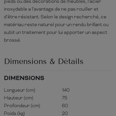
pieds ou des décorations de meubles, l’acier
inoxydable a l’avantage de ne pas rouiller et
d’être résistant. Selon le design recherché, ce
matériau reste naturel pour un rendu brillant ou
subit un traitement pour lui apporter un aspect
brossé.
Dimensions & Détails
DIMENSIONS
Longueur (cm)
140
Hauteur (cm)
75
Profondeur (cm)
60
Poids (kg)
20