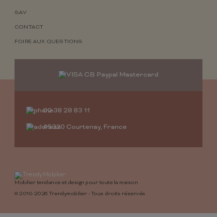
SAV
CONTACT
FOIRE AUX QUESTIONS
02 38 28 83 11
45320 Courtenay, France
Mobilier tendance et design pour toute la maison
© 2010-2026 Trendymobilier - Tous droits réservés