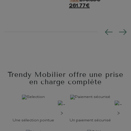
275.55
€
-5%
261.77
€
Trendy Mobilier offre une prise
en charge complète
Une sélection pointue
Un paiement sécurisé