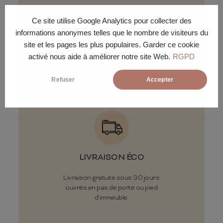
Ce site utilise Google Analytics pour collecter des
informations anonymes telles que le nombre de visiteurs du
Conditions de
site et les pages les plus populaires. Garder ce cookie
activé nous aide à améliorer notre site Web.
RGPD
livraison
Refuser
Accepter
LIVRAISON ÉCO
Livraison gratuite sous 30 jours
ouvrés en pas de porte ou pied
d'immeuble.