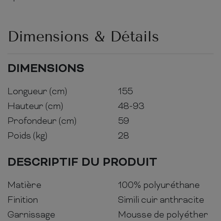
Dimensions & Détails
DIMENSIONS
Longueur (cm)
155
Hauteur (cm)
48-93
Profondeur (cm)
59
Poids (kg)
28
DESCRIPTIF DU PRODUIT
Matière
100% polyuréthane
Finition
Simili cuir anthracite
Garnissage
Mousse de polyéther