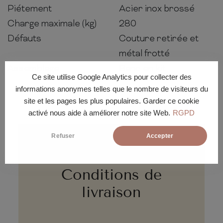
Piétement
Acier inox brossé
Charge maximale (kg)
280
Défauts
Couture retirée et
métal frotté
Assemblage
Banc en kit
Ce site utilise Google Analytics pour collecter des
informations anonymes telles que le nombre de visiteurs du
site et les pages les plus populaires. Garder ce cookie
activé nous aide à améliorer notre site Web.
RGPD
Refuser
Accepter
Conditions de
livraison