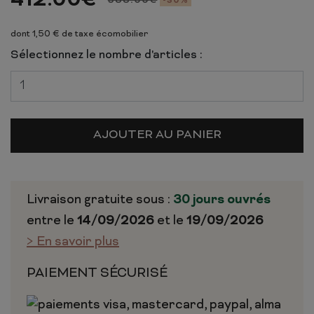
412.00
€
588.00
€
-30%
dont 1,50 € de taxe écomobilier
Sélectionnez le nombre d'articles :
AJOUTER AU PANIER
Livraison gratuite sous :
30 jours ouvrés
entre le
14/09/2026
et le
19/09/2026
> En savoir plus
PAIEMENT SÉCURISÉ