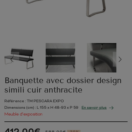
Banquette avec dossier design
simili cuir anthracite
Référence : TM PESCARA EXPO
Dimensions (cm) : L
155
x H
48-93
x P
59
En savoir plus
Meuble d’exposition