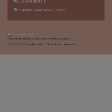
02 38 28 83 11
45320 Courtenay, France
Mobilier tendance et design pour toute la maison
© 2010-2026 Trendymobilier - Tous droits réservés