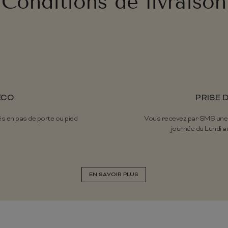
Conditions de livraison
ÉCO
PRISE 
és en pas de porte ou pied
Vous recevez par SMS une pr
journée du Lundi au
EN SAVOIR PLUS