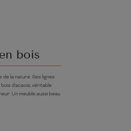
en bois
 de la nature. Ses lignes
bois d'acacia, véritable
rieur. Un meuble aussi beau