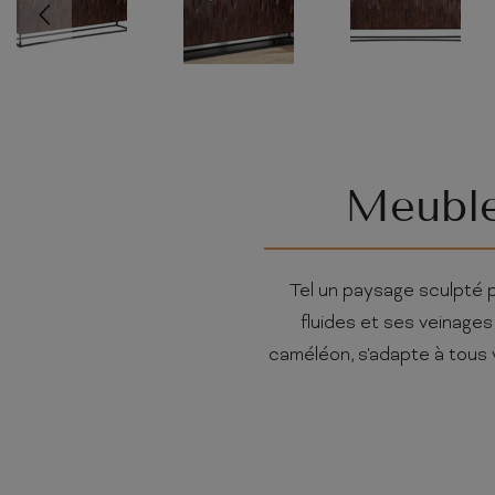
Meuble
Tel un paysage sculpté p
fluides et ses veinages
caméléon, s'adapte à tous 