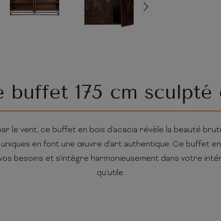
 buffet 175 cm sculpté 
ar le vent, ce buffet en bois d'acacia révèle la beauté brute
 uniques en font une œuvre d'art authentique. Ce buffet en 
vos besoins et s'intègre harmonieusement dans votre inté
qu'utile.