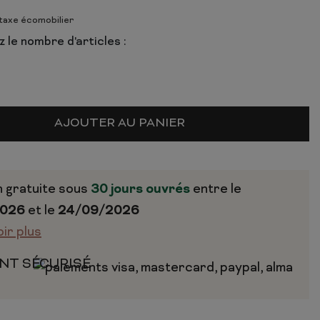
 taxe écomobilier
 le nombre d'articles :
AJOUTER AU PANIER
n gratuite sous
30 jours ouvrés
entre le
2026
et le
24/09/2026
oir plus
NT SÉCURISÉ