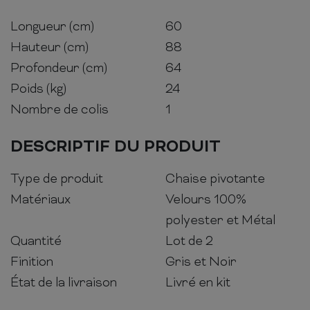
Longueur (cm)
60
Hauteur (cm)
88
Profondeur (cm)
64
Poids (kg)
24
Nombre de colis
1
DESCRIPTIF DU PRODUIT
Type de produit
Chaise pivotante
Matériaux
Velours 100%
polyester et Métal
Quantité
Lot de 2
Finition
Gris et Noir
État de la livraison
Livré en kit