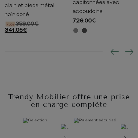
capitonnées avec
clair et pieds métal
accoudoirs
noir doré
729.00
€
359.00
€
-5%
341.05
€
Trendy Mobilier offre une prise
en charge complète