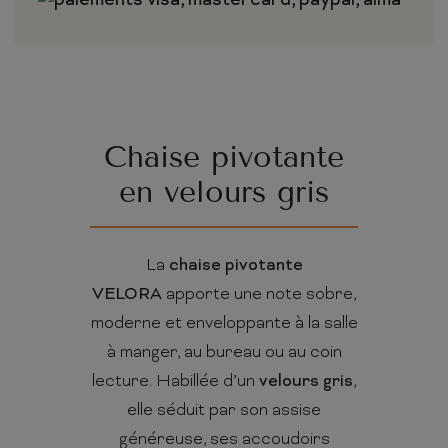
Chaise pivotante
en velours gris
La
chaise pivotante
VELORA
apporte une note sobre,
moderne et enveloppante à la salle
à manger, au bureau ou au coin
lecture. Habillée d’un
velours gris
,
elle séduit par son assise
généreuse, ses accoudoirs