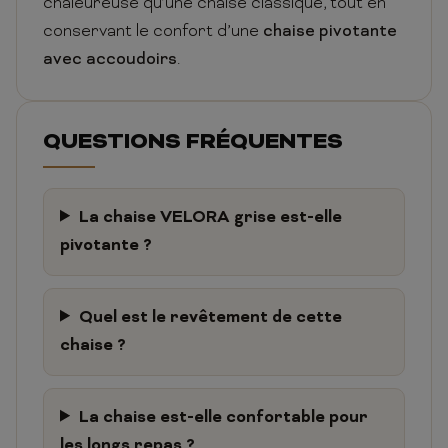
chaleureuse qu’une chaise classique, tout en
conservant le confort d’une
chaise pivotante
avec accoudoirs
.
QUESTIONS FRÉQUENTES
La chaise VELORA grise est-elle
pivotante ?
Quel est le revêtement de cette
chaise ?
La chaise est-elle confortable pour
les longs repas ?