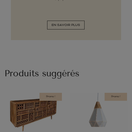
EN SAVOIR PLUS
Produits suggérés
Promo !
Promo !