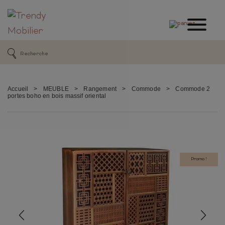
Accueil
>
MEUBLE
>
Rangement
>
Commode
>
Commode 2
portes boho en bois massif oriental
Promo !