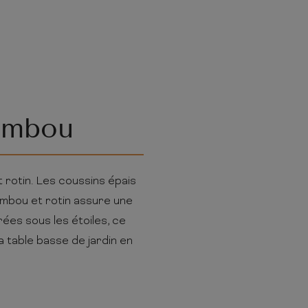
bambou
 rotin. Les coussins épais
ambou et rotin assure une
rées sous les étoiles, ce
a table basse de jardin en