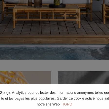
e Google Analytics pour collecter des informations anonymes telles q
site et les pages les plus populaires. Garder ce cookie activé nous ai
notre site Web.
RGPD