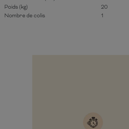
Poids (kg)
20
Nombre de colis
1