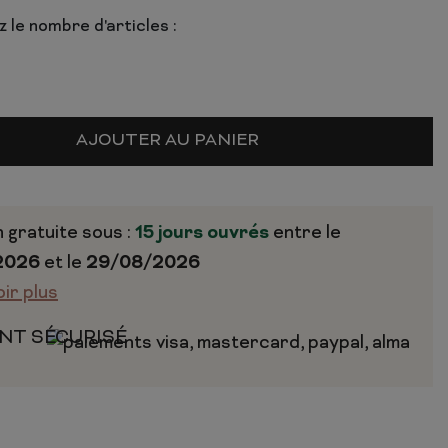
 le nombre d'articles :
AJOUTER AU PANIER
n gratuite sous :
15 jours ouvrés
entre le
2026
et le
29/08/2026
oir plus
NT SÉCURISÉ