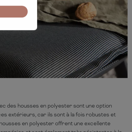
vec des housses en polyester sont une option
s extérieurs, car ils sont à la fois robustes et
s housses en polyester offrent une excellente