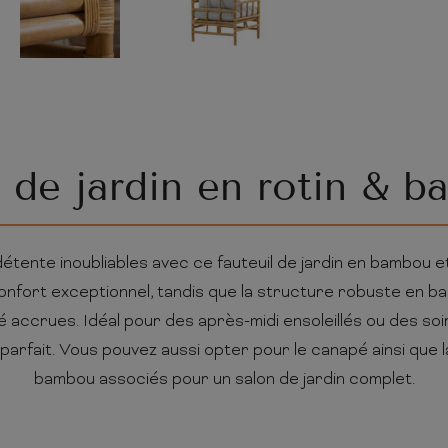
 de jardin en rotin & 
tente inoubliables avec ce fauteuil de jardin en bambou et
 confort exceptionnel, tandis que la structure robuste en b
ité accrues. Idéal pour des après-midi ensoleillés ou des soi
 parfait. Vous pouvez aussi opter pour le canapé ainsi que l
bambou associés pour un salon de jardin complet.