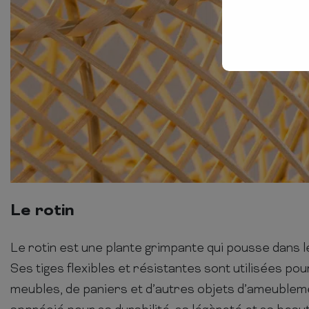
Le rotin
Le rotin est une plante grimpante qui pousse dans l
Ses tiges flexibles et résistantes sont utilisées pou
meubles, de paniers et d’autres objets d’ameubleme