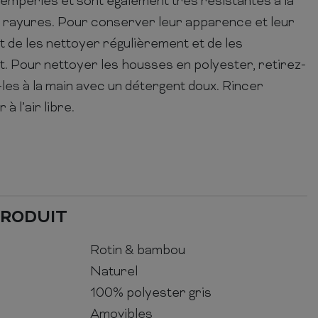
tempéries et sont également très résistantes à la
x rayures. Pour conserver leur apparence et leur
ant de les nettoyer régulièrement et de les
. Pour nettoyer les housses en polyester, retirez-
-les à la main avec un détergent doux. Rincer
 l’air libre.
PRODUIT
Rotin & bambou
Naturel
100% polyester gris
Amovibles