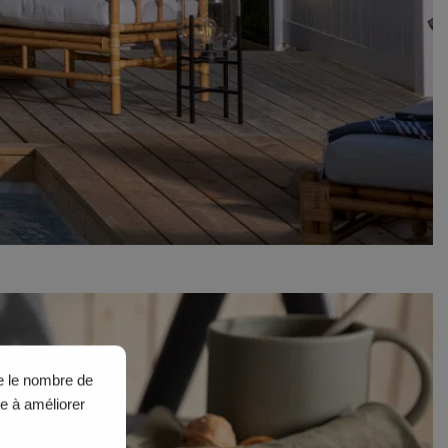
ue le nombre de
de à améliorer