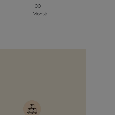
100
Monté