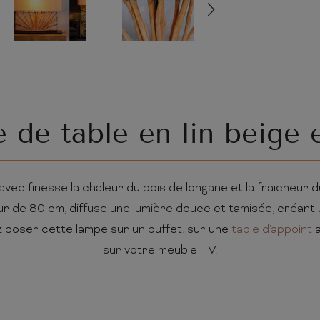
de table en lin beige 
avec finesse la chaleur du bois de longane et la fraicheur d
eur de 80 cm, diffuse une lumière douce et tamisée, créant
 poser cette lampe sur un buffet, sur une
table d'appoint
a
sur votre meuble TV.