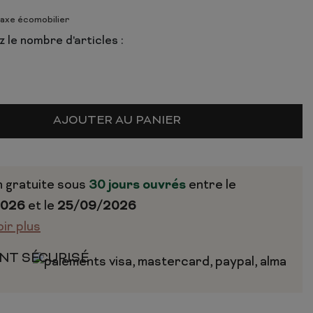
taxe écomobilier
 le nombre d'articles :
AJOUTER AU PANIER
n gratuite sous
30 jours ouvrés
entre le
2026
et le
25/09/2026
oir plus
NT SÉCURISÉ