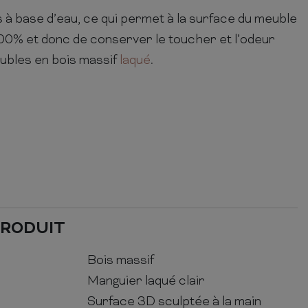
s à base d’eau, ce qui permet à la surface du meuble
100% et donc de conserver le toucher et l’odeur
ubles en bois massif
laqué
.
PRODUIT
Bois massif
Manguier laqué clair
Surface 3D sculptée à la main