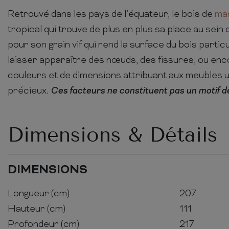
Retrouvé dans les pays de l’équateur, le bois de
ma
tropical qui trouve de plus en plus sa place au sein 
pour son grain vif qui rend la surface du bois particu
laisser apparaître des nœuds, des fissures, ou enc
couleurs et de dimensions attribuant aux meubles 
précieux.
Ces facteurs ne constituent pas un motif de
Dimensions & Détails
DIMENSIONS
Longueur (cm)
207
Hauteur (cm)
111
Profondeur (cm)
217