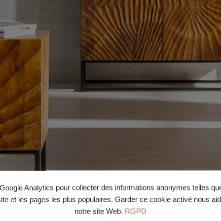
e Google Analytics pour collecter des informations anonymes telles q
site et les pages les plus populaires. Garder ce cookie activé nous ai
notre site Web.
RGPD