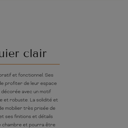
ier clair
ratif et fonctionnel. Ses
e profiter de leur espace
et décorée avec un motif
e et robuste. La solidité et
de mobilier très prisée de
t ses finitions et détails
ute chambre et pourra être