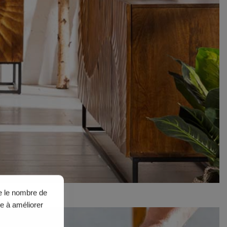
ue le nombre de
de à améliorer