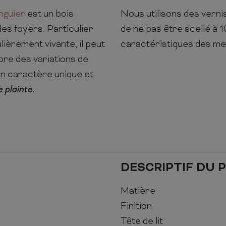
nguier
est un bois
Nous utilisons des verni
des foyers. Particulier
de ne pas être scellé à 
lièrement vivante, il peut
caractéristiques des me
ore des variations de
un caractère unique et
 plainte.
DESCRIPTIF DU 
Matière
Finition
Tête de lit