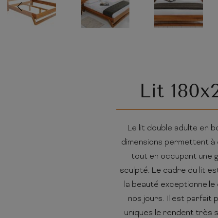
Lit 180x
Le lit double adulte en 
dimensions permettent à 
tout en occupant une gr
sculpté. Le cadre du lit es
la beauté exceptionnelle 
nos jours. Il est parfait
uniques le rendent très s