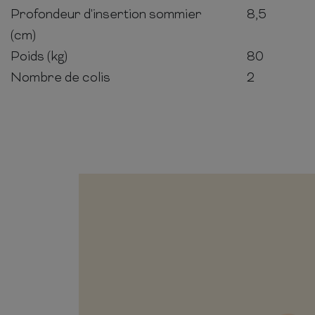
Profondeur d'insertion sommier
8,5
(cm)
Poids (kg)
80
Nombre de colis
2