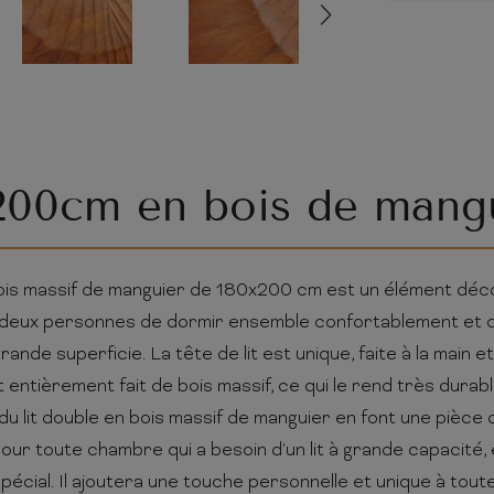
200cm en bois de mangu
bois massif de manguier de 180x200 cm est un élément déco
deux personnes de dormir ensemble confortablement et d
ande superficie. La tête de lit est unique, faite à la main 
t entièrement fait de bois massif, ce qui le rend très durabl
du lit double en bois massif de manguier en font une pièce 
 pour toute chambre qui a besoin d'un lit à grande capacité, e
pécial. Il ajoutera une touche personnelle et unique à to