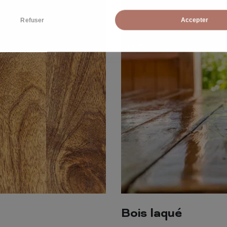
Refuser
Accepter
Bois laqué